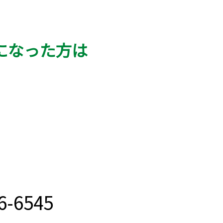
になった方は
。
76-6545