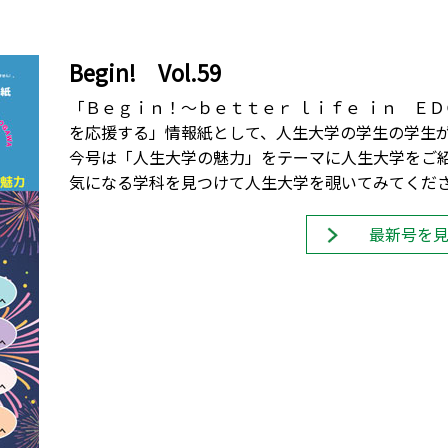
Begin! Vol.59
「Ｂｅｇｉｎ！～ｂｅｔｔｅｒ ｌｉｆｅ ｉｎ Ｅ
を応援する」情報紙として、人生大学の学生の学生
今号は「人生大学の魅力」をテーマに人生大学をご
気になる学科を見つけて人生大学を覗いてみてくだ
最新号を