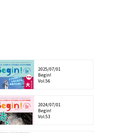
2025/07/01
Begin!
Vol.56
2024/07/01
Begin!
Vol.53