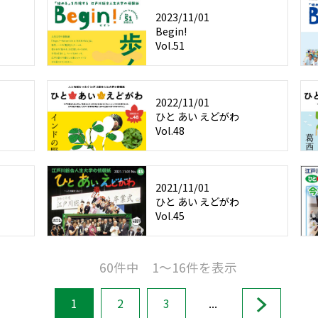
2023/11/01
Begin!
Vol.51
2022/11/01
ひと あい えどがわ
Vol.48
2021/11/01
ひと あい えどがわ
Vol.45
60件中 1～16件を表示
1
2
3
...