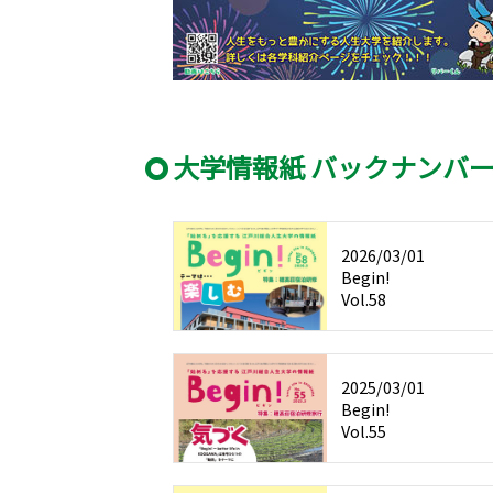
大学情報紙 バックナンバ
2026/03/01
Begin!
Vol.58
2025/03/01
Begin!
Vol.55