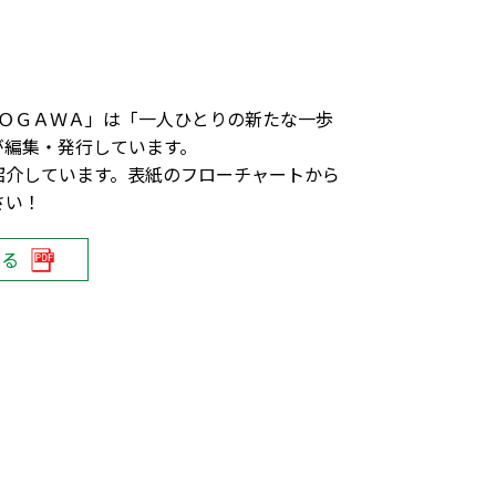
ＤＯＧＡＷＡ」は「一人ひとりの新たな一歩
が編集・発行しています。
紹介しています。表紙のフローチャートから
さい！
見る