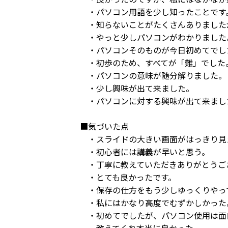
・パソコン用語を少し知ったことです
・知らないことがたくさんありました
・やっと少しパソコンがわかりました
・パソコンそのものが今日初めてでし
・初歩のため、すべてが「難」でした
・パソコンの意味が随分解りました。
・少し興味が出て来ました。
・パソコンに対する興味が出て来まし
■気づいた点
・スライドの大きい画面がはっきり見
・初心者には講義が早いと思う。
・丁寧に教えていただきありがとうご
・とても良かったです。
・保存の仕方をもう少しゆっくりやっ
・私にはかなり高度でむずかしかった
・初めてでしたが、パソコン使用は面
教えてくれ本当に良かった。