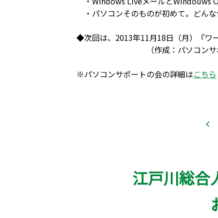
・Windows LiveメールとWindouws
・パソコンそのものが初めて。どんな
◆次回は、2013年11月18日（月）『
（作成：パソコンサポート
※パソコンサポートの会の詳細は
こちら
江戸川総合