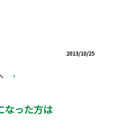
2013/10/25
へ
になった方は
。