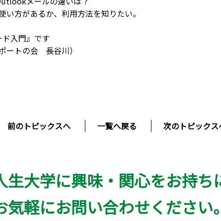
 Outlookメールの違いは？
使い方があるか、利用方法を知りたい。
ワード入門』です
の会 長谷川）
前のトピックスへ
一覧へ戻る
次のトピックス
人生大学に興味・関心をお持ち
お気軽にお問い合わせください