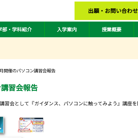
出願・お問い合わせ
学部・学科紹介
入学案内
授業概要
10月開催のパソコン講習会報告
ン講習会報告
の講習会として『ガイダンス、パソコンに触ってみよう』講座を