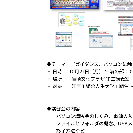
◆テーマ 『ガイダンス、パソコンに触
・ 日時 10月21日（月） 午前の部：09:55
・ 場所 篠崎文化プラザ 第二講義室
・ 対象 江戸川総合人生大学１期生～
◆講習会の内容
パソコン講習会のしくみ、電源の入れ
ファイルとフォルダの概念、USBメ
終了方法など