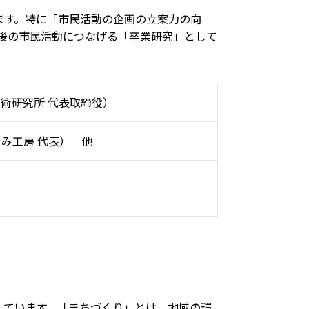
ます。特に「市民活動の企画の立案力の向
後の市民活動につなげる「卒業研究」として
術研究所 代表取締役）
み工房 代表） 他
しています。「まちづくり」とは、地域の環