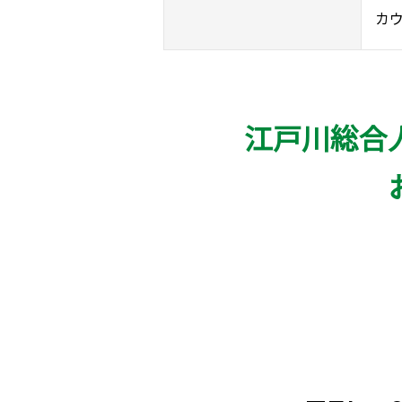
カ
江戸川総合