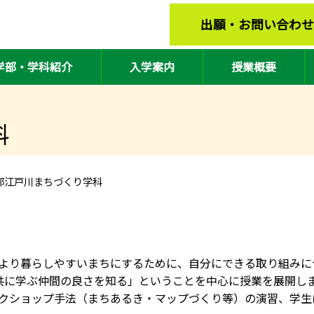
確認画面
出願・お問い合わせ
学部・学科紹介
入学案内
授業概要
科
部江戸川まちづくり学科
より暮らしやすいまちにするために、自分にできる取り組みに
共に学ぶ仲間の良さを知る」ということを中心に授業を展開し
クショップ手法（まちあるき・マップづくり等）の演習、学生