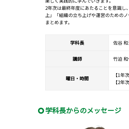
楽しく実践的に学んでいきます。
2年次は最終年度にあたることを意識し
上」「組織の立ち上げや運営のためのノ
まとめます。
学科長
佐谷 
講師
竹迫 
【1年次
曜日・時間
【2年次
学科長からのメッセージ