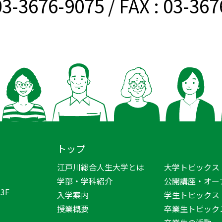
03-3676-9075
/ FAX : 03-36
トップ
江戸川総合人生大学とは
大学トピックス
学部・学科紹介
公開講座・オー
3F
入学案内
学生トピックス
授業概要
卒業生トピック