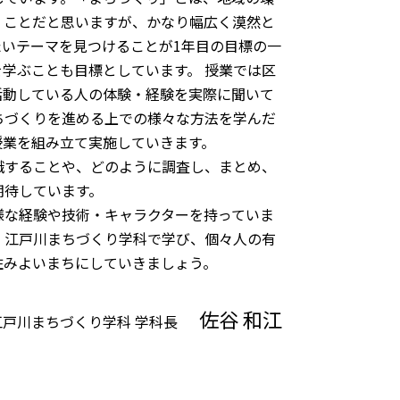
くことだと思いますが、かなり幅広く漠然と
いテーマを見つけることが1年目の目標の一
学ぶことも目標としています。 授業では区
活動している人の体験・経験を実際に聞いて
ちづくりを進める上での様々な方法を学んだ
授業を組み立て実施していきます。
識することや、どのように調査し、まとめ、
期待しています。
様な経験や技術・キャラクターを持っていま
 江戸川まちづくり学科で学び、個々人の有
住みよいまちにしていきましょう。
佐谷 和江
江戸川まちづくり学科 学科長