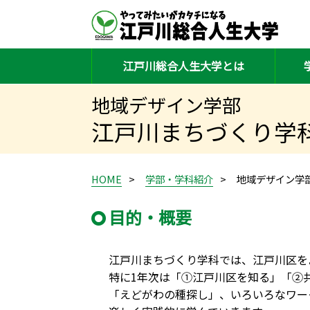
江戸川総合人生大学とは
地域デザイン学部
江戸川まちづくり学
HOME
学部・学科紹介
地域デザイン学
目的・概要
江戸川まちづくり学科では、江戸川区を
特に1年次は「①江戸川区を知る」「②
「えどがわの種探し」、いろいろなワー