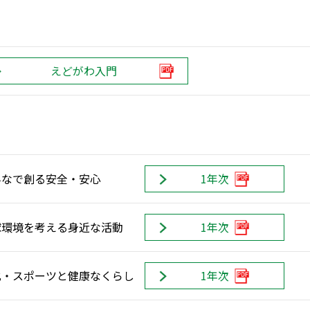
えどがわ入門
んなで創る安全・安心
1年次
球環境を考える身近な活動
1年次
化・スポーツと健康なくらし
1年次