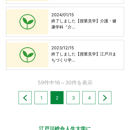
2024/01/15
終了しました【授業見学】介護・健
康学科『介...
2023/12/15
終了しました【授業見学】江戸川ま
ちづくり学...
59件中16～30件を表示
1
2
3
4
江戸川総合人生大学に