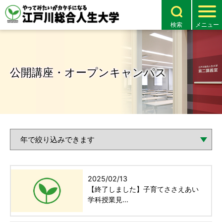
検索
メニュー
公開講座・オープンキャンパス
2025/02/13
【終了しました】子育てささえあい
学科授業見...