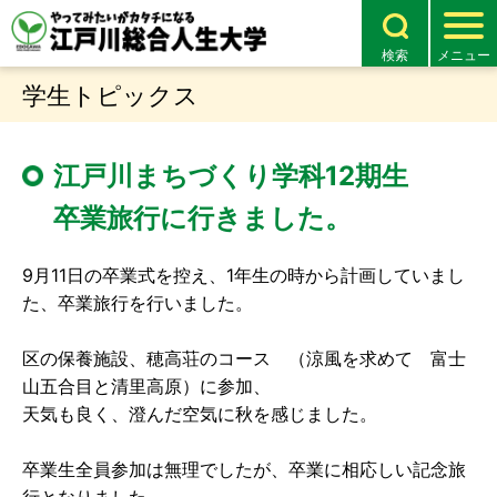
検索
メニュー
学生トピックス
江戸川まちづくり学科12期生
卒業旅行に行きました。
9月11日の卒業式を控え、1年生の時から計画していまし
た、卒業旅行を行いました。
区の保養施設、穂高荘のコース （涼風を求めて 富士
山五合目と清里高原）に参加、
天気も良く、澄んだ空気に秋を感じました。
卒業生全員参加は無理でしたが、卒業に相応しい記念旅